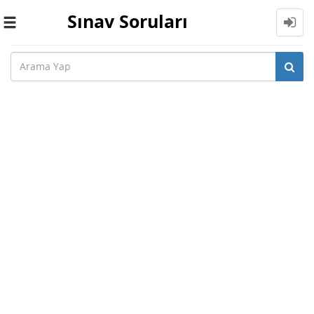
Sınav Soruları
Toggle
navigation