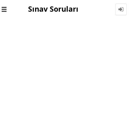
Sınav Soruları
Toggle
navigation