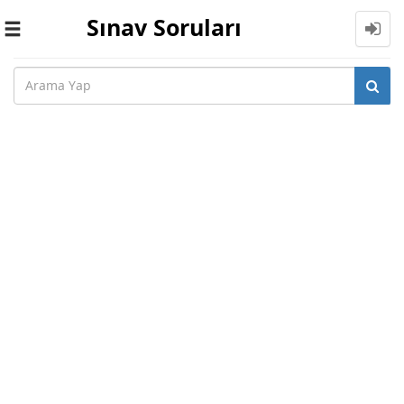
Sınav Soruları
Toggle
navigation