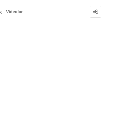
g
Videolar