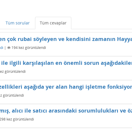
Tüm sorular
Tüm cevaplar
en çok rubai söyleyen ve kendisini zamanın Hayya
dı
|
194
kez görüntülendi
ile ilgili karşılaşılan en önemli sorun aşağıdakil
ez görüntülendi
 özellikleri aşağıda yer alan hangi işletme fonksiy
z görüntülendi
mış, alıcı ile satıcı arasındaki sorumlulukları ve ö
298
kez görüntülendi