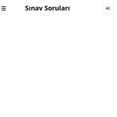
Sınav Soruları
Toggle
navigation