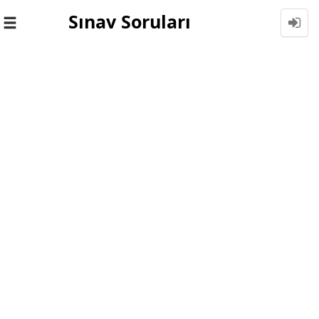
Sınav Soruları
Toggle
navigation