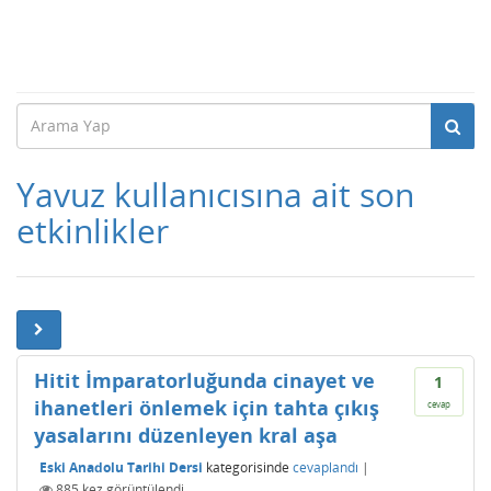
Yavuz kullanıcısına ait son
etkinlikler
Hitit İmparatorluğunda cinayet ve
1
ihanetleri önlemek için tahta çıkış
cevap
yasalarını düzenleyen kral aşa
Eski Anadolu Tarihi Dersi
kategorisinde
cevaplandı
|
885
kez görüntülendi