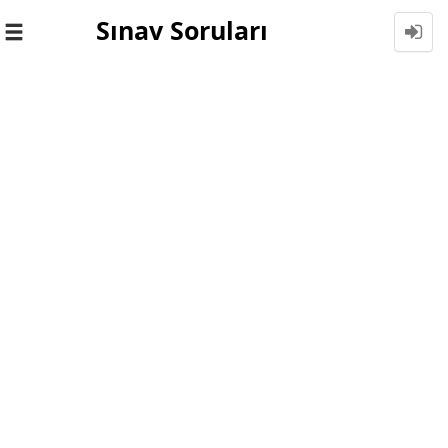
Sınav Soruları
Toggle
navigation