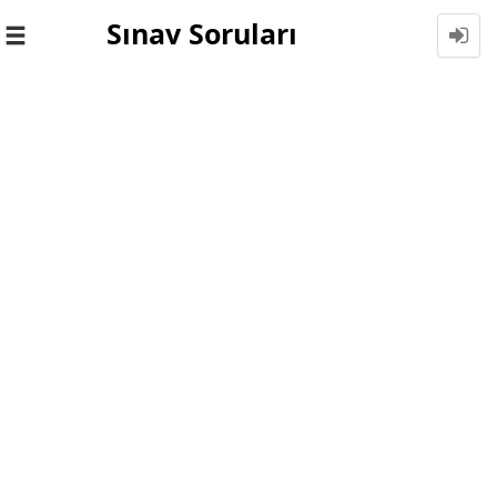
Sınav Soruları
Toggle
navigation