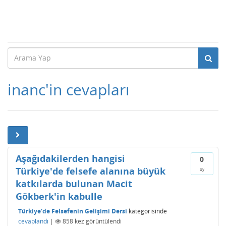
inanc'in cevapları
Aşağıdakilerden hangisi
0
Türkiye'de felsefe alanına büyük
oy
katkılarda bulunan Macit
Gökberk'in kabulle
Türkiye'de Felsefenin Gelişimi Dersi
kategorisinde
cevaplandı
|
858
kez görüntülendi