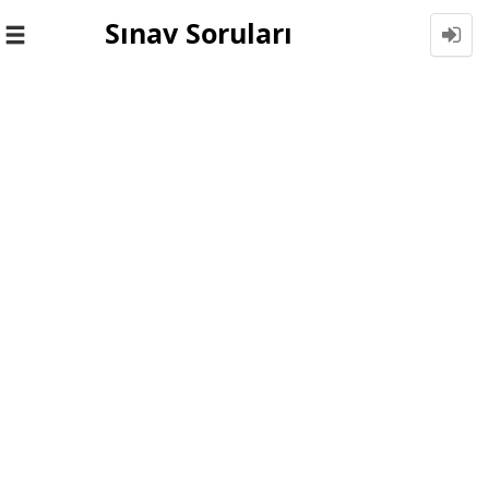
Sınav Soruları
Toggle
navigation