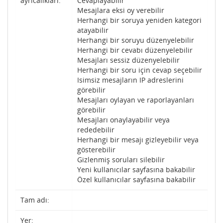
ayrıcalıkları:
Cevaplayabilir
Mesajlara eksi oy verebilir
Herhangi bir soruya yeniden kategori
atayabilir
Herhangi bir soruyu düzenyelebilir
Herhangi bir cevabı düzenyelebilir
Mesajları sessiz düzenyelebilir
Herhangi bir soru için cevap seçebilir
Isimsiz mesajların IP adreslerini
görebilir
Mesajları oylayan ve raporlayanları
görebilir
Mesajları onaylayabilir veya
rededebilir
Herhangi bir mesajı gizleyebilir veya
gösterebilir
Gizlenmiş soruları silebilir
Yeni kullanıcılar sayfasına bakabilir
Özel kullanıcılar sayfasına bakabilir
Tam adı:
Yer: