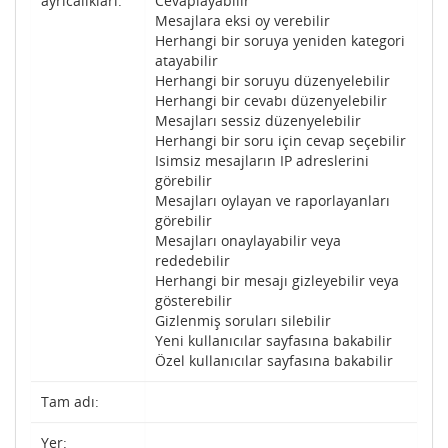
ayrıcalıkları:
Cevaplayabilir
Mesajlara eksi oy verebilir
Herhangi bir soruya yeniden kategori
atayabilir
Herhangi bir soruyu düzenyelebilir
Herhangi bir cevabı düzenyelebilir
Mesajları sessiz düzenyelebilir
Herhangi bir soru için cevap seçebilir
Isimsiz mesajların IP adreslerini
görebilir
Mesajları oylayan ve raporlayanları
görebilir
Mesajları onaylayabilir veya
rededebilir
Herhangi bir mesajı gizleyebilir veya
gösterebilir
Gizlenmiş soruları silebilir
Yeni kullanıcılar sayfasına bakabilir
Özel kullanıcılar sayfasına bakabilir
Tam adı:
Yer: