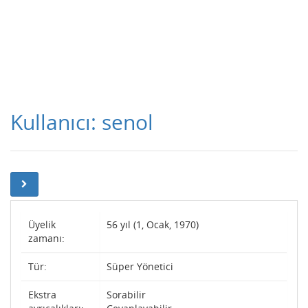
Kullanıcı: senol
Üyelik
56 yıl (1, Ocak, 1970)
zamanı:
Tür:
Süper Yönetici
Ekstra
Sorabilir