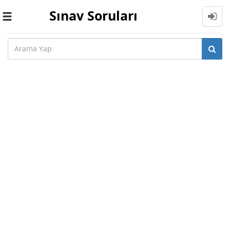
Sınav Soruları
Toggle
navigation