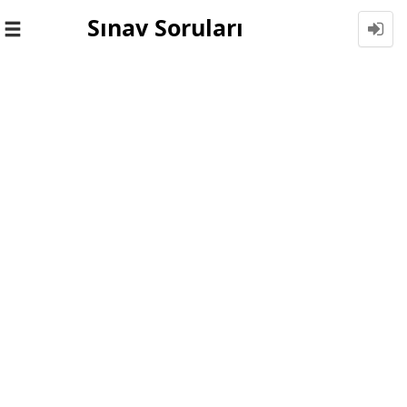
Sınav Soruları
Toggle
navigation