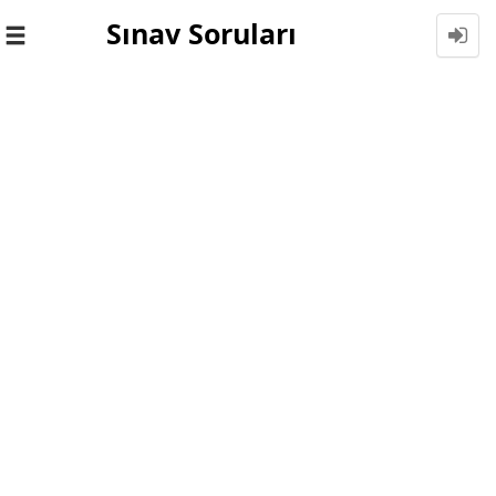
Sınav Soruları
Toggle
navigation