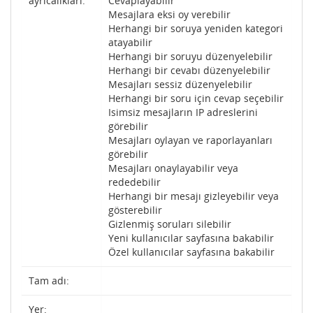
ayrıcalıkları:
Cevaplayabilir
Mesajlara eksi oy verebilir
Herhangi bir soruya yeniden kategori
atayabilir
Herhangi bir soruyu düzenyelebilir
Herhangi bir cevabı düzenyelebilir
Mesajları sessiz düzenyelebilir
Herhangi bir soru için cevap seçebilir
Isimsiz mesajların IP adreslerini
görebilir
Mesajları oylayan ve raporlayanları
görebilir
Mesajları onaylayabilir veya
rededebilir
Herhangi bir mesajı gizleyebilir veya
gösterebilir
Gizlenmiş soruları silebilir
Yeni kullanıcılar sayfasına bakabilir
Özel kullanıcılar sayfasına bakabilir
Tam adı:
Yer: