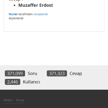
Muzaffer Erdost
Nuran
tarafından
cevaplandı
düzenlendi
371,099
Soru
371,323
Cevap
2,446
Kullanıcı
İletişim
Künye