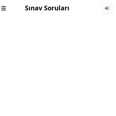
Sınav Soruları
Toggle
navigation