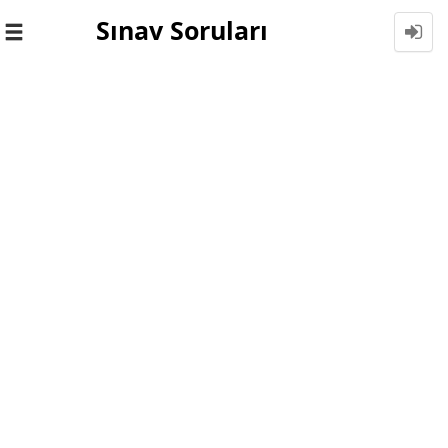
Sınav Soruları
Toggle
navigation