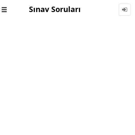
Sınav Soruları
Toggle
navigation