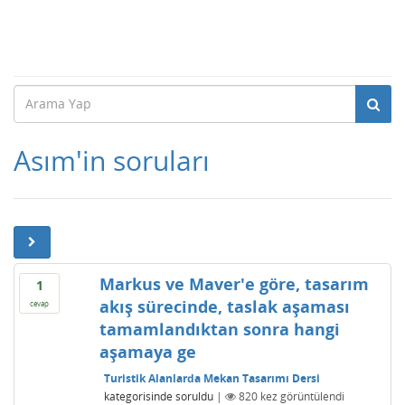
Asım'in soruları
Markus ve Maver'e göre, tasarım
1
akış sürecinde, taslak aşaması
cevap
tamamlandıktan sonra hangi
aşamaya ge
Turistik Alanlarda Mekan Tasarımı Dersi
kategorisinde
soruldu
|
820
kez görüntülendi