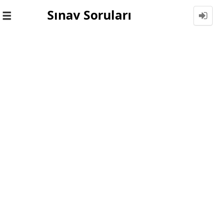
Sınav Soruları
Toggle
navigation