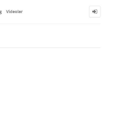
g
Videolar