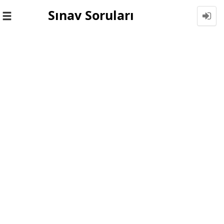
Sınav Soruları
Toggle
navigation