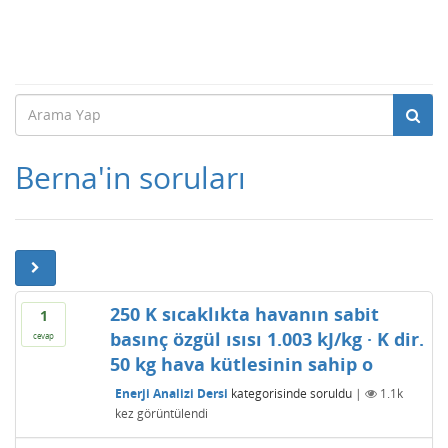
Berna'in soruları
250 K sıcaklıkta havanın sabit
1
basınç özgül ısısı 1.003 kJ/kg · K dir.
cevap
50 kg hava kütlesinin sahip o
Enerji Analizi Dersi
kategorisinde
soruldu
|
1.1k
kez görüntülendi