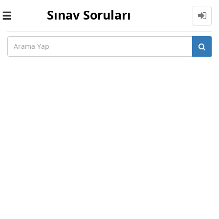
Sınav Soruları
Toggle
navigation