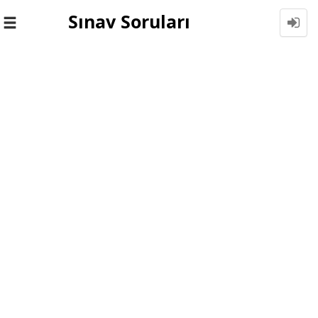
Sınav Soruları
Toggle
navigation