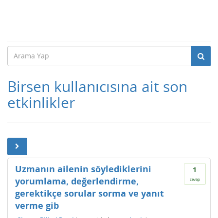
Birsen kullanıcısına ait son
etkinlikler
Uzmanın ailenin söylediklerini
1
yorumlama, değerlendirme,
cevap
gerektikçe sorular sorma ve yanıt
verme gib