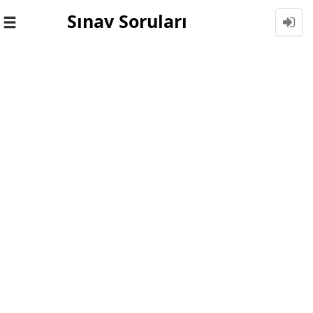
Sınav Soruları
Toggle
navigation