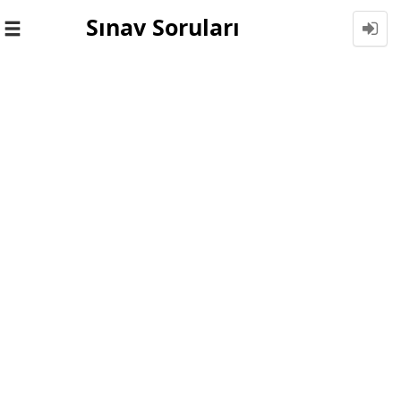
Sınav Soruları
Toggle
navigation