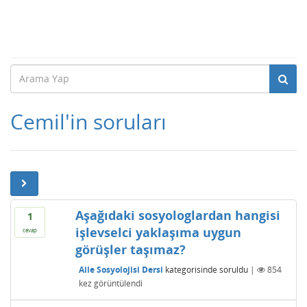
Cemil'in soruları
Aşağıdaki sosyologlardan hangisi
1
işlevselci yaklaşıma uygun
cevap
görüşler taşımaz?
Aile Sosyolojisi Dersi
kategorisinde
soruldu
|
854
kez görüntülendi