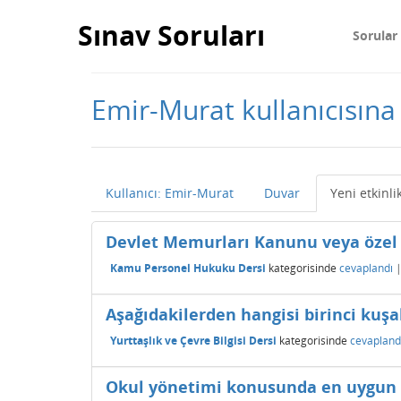
Sınav Soruları
Sorular
Emir-Murat kullanıcısına 
Kullanıcı: Emir-Murat
Duvar
Yeni etkinli
Devlet Memurları Kanunu veya özel 
Kamu Personel Hukuku Dersi
kategorisinde
cevaplandı
Aşağıdakilerden hangisi birinci kuşa
Yurttaşlık ve Çevre Bilgisi Dersi
kategorisinde
cevapland
Okul yönetimi konusunda en uygun 