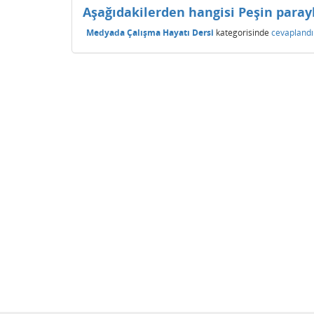
Aşağıdakilerden hangisi Peşin parayl
Medyada Çalışma Hayatı Dersi
kategorisinde
cevaplandı