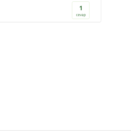
1
cevap