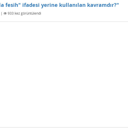
a fesih" ifadesi yerine kullanılan kavramdır?"
|
933
kez görüntülendi