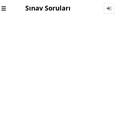
Sınav Soruları
Toggle
navigation