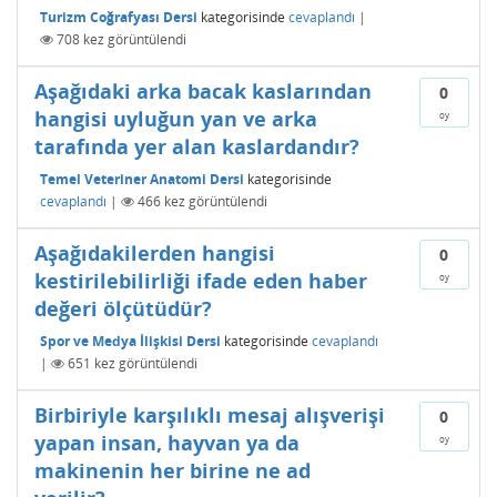
Turizm Coğrafyası Dersi
kategorisinde
cevaplandı
|
708
kez görüntülendi
Aşağıdaki arka bacak kaslarından
0
hangisi uyluğun yan ve arka
oy
tarafında yer alan kaslardandır?
Temel Veteriner Anatomi Dersi
kategorisinde
cevaplandı
|
466
kez görüntülendi
Aşağıdakilerden hangisi
0
kestirilebilirliği ifade eden haber
oy
değeri ölçütüdür?
Spor ve Medya İlişkisi Dersi
kategorisinde
cevaplandı
|
651
kez görüntülendi
Birbiriyle karşılıklı mesaj alışverişi
0
yapan insan, hayvan ya da
oy
makinenin her birine ne ad