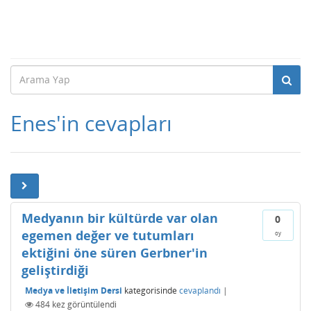
Enes'in cevapları
Medyanın bir kültürde var olan
0
egemen değer ve tutumları
oy
ektiğini öne süren Gerbner'in
geliştirdiği
Medya ve İletişim Dersi
kategorisinde
cevaplandı
|
484
kez görüntülendi