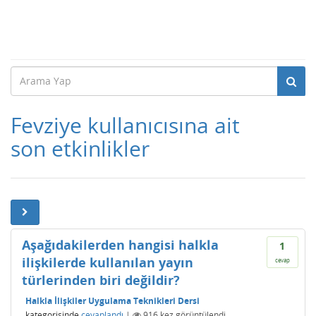
Fevziye kullanıcısına ait
son etkinlikler
Aşağıdakilerden hangisi halkla
1
ilişkilerde kullanılan yayın
cevap
türlerinden biri değildir?
Halkla İlişkiler Uygulama Teknikleri Dersi
kategorisinde
cevaplandı
|
916
kez görüntülendi