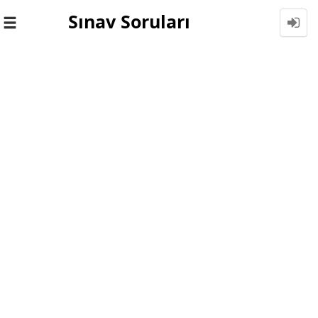
Sınav Soruları
Toggle
navigation