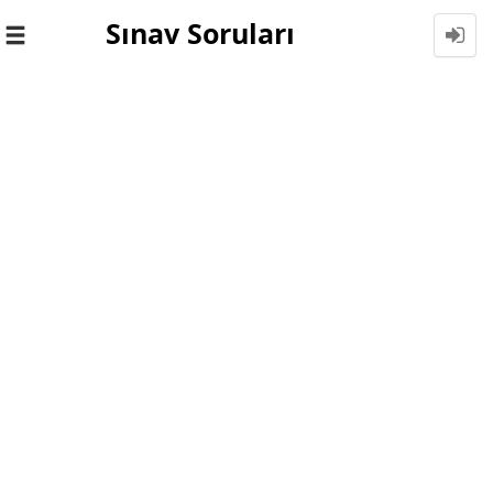
Sınav Soruları
Toggle
navigation