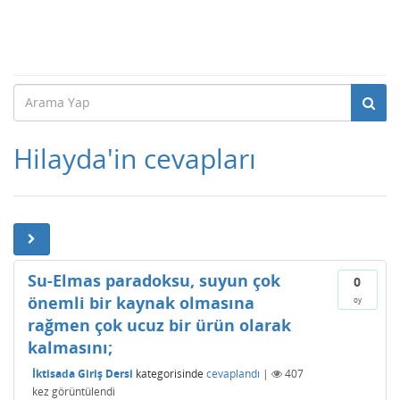
Hilayda'in cevapları
Su-Elmas paradoksu, suyun çok
0
önemli bir kaynak olmasına
oy
rağmen çok ucuz bir ürün olarak
kalmasını;
İktisada Giriş Dersi
kategorisinde
cevaplandı
|
407
kez görüntülendi