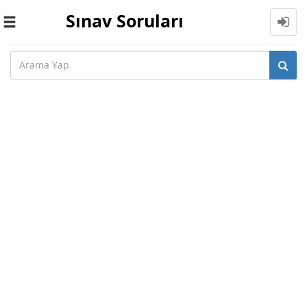
Sınav Soruları
Toggle
navigation