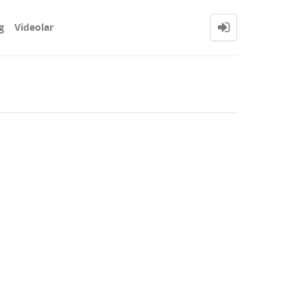
g
Videolar