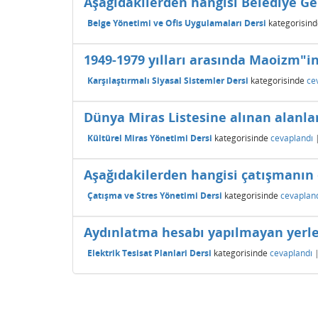
Aşağıdakilerden hangisi Belediye Gel
Belge Yönetimi ve Ofis Uygulamaları Dersi
kategorisind
1949-1979 yılları arasında Maoizm"i
Karşılaştırmalı Siyasal Sistemler Dersi
kategorisinde
ce
Dünya Miras Listesine alınan alanla
Kültürel Miras Yönetimi Dersi
kategorisinde
cevaplandı
Aşağıdakilerden hangisi çatışmanın 
Çatışma ve Stres Yönetimi Dersi
kategorisinde
cevaplan
Aydınlatma hesabı yapılmayan yerler
Elektrik Tesisat Planlari Dersi
kategorisinde
cevaplandı