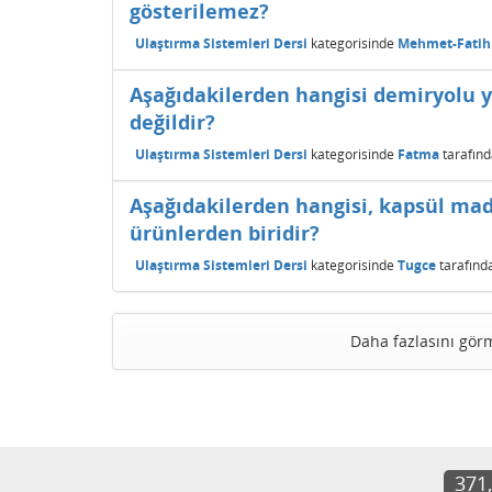
gösterilemez?
Ulaştırma Sistemleri Dersi
kategorisinde
Mehmet-Fatih
Aşağıdakilerden hangisi demiryolu yü
değildir?
Ulaştırma Sistemleri Dersi
kategorisinde
Fatma
tarafın
Aşağıdakilerden hangisi, kapsül mad
ürünlerden biridir?
Ulaştırma Sistemleri Dersi
kategorisinde
Tugce
tarafınd
Daha fazlasını gör
371