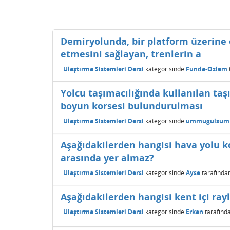
Demiryolunda, bir platform üzerine 
etmesini sağlayan, trenlerin a
Ulaştırma Sistemleri Dersi
kategorisinde
Funda-Ozlem
Yolcu taşımacılığında kullanılan taşı
boyun korsesi bulundurulması
Ulaştırma Sistemleri Dersi
kategorisinde
ummugulsum
Aşağıdakilerden hangisi hava yolu k
arasında yer almaz?
Ulaştırma Sistemleri Dersi
kategorisinde
Ayse
tarafında
Aşağıdakilerden hangisi kent içi ray
Ulaştırma Sistemleri Dersi
kategorisinde
Erkan
tarafınd