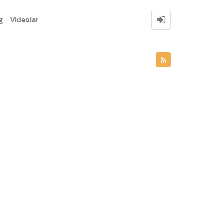
g
Videolar