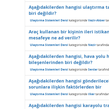
Aşağıdakilerden hangisi ulaştırma ta
biri değildir?
Ulaştırma Sistemleri Dersi
kategorisinde
Vazir-Akber
ta
Araç kullanan bir kişinin ileri istik
mesafeye ne ad verilir?
Ulaştırma Sistemleri Dersi
kategorisinde
Nezir
tarafınd
Aşağıdakilerden hangisi, hava yolu h
bileşenlerinden biri değildir?
Ulaştırma Sistemleri Dersi
kategorisinde
Serdar
tarafın
Aşağıdakilerden hangisi gönderilece
sorunlara ilişkin faktörlerden bir
Ulaştırma Sistemleri Dersi
kategorisinde
ilker
tarafında
Aşağıdakilerden hangisi karayolu tra