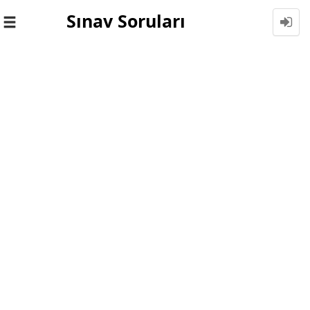
Sınav Soruları
Toggle
navigation