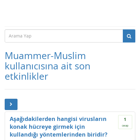
Muammer-Muslim
kullanıcısına ait son
etkinlikler
Aşağıdakilerden hangisi virusların
1
konak hücreye girmek için
cevap
kullandığı yöntemlerinden biridir?