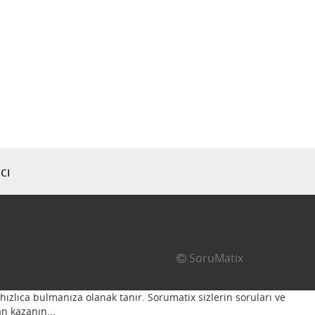
cı
SoruMatix
hızlıca bulmanıza olanak tanır. Sorumatix sizlerin soruları ve
n kazanın...