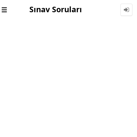
Sınav Soruları
Toggle
navigation