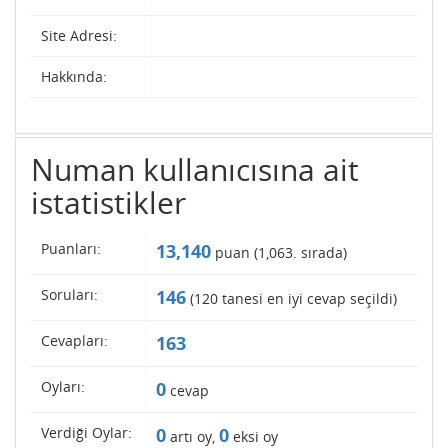
Site Adresi:
Hakkında:
Numan kullanıcısına ait
istatistikler
Puanları:
13,140
puan (
1,063
. sırada)
Soruları:
146
(
120
tanesi en iyi cevap seçildi)
Cevapları:
163
Oyları:
0
cevap
Verdiği Oylar:
0
0
artı oy,
eksi oy