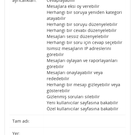
ayrıcalıkları:
Cevaplayabilir
Mesajlara eksi oy verebilir
Herhangi bir soruya yeniden kategori
atayabilir
Herhangi bir soruyu düzenyelebilir
Herhangi bir cevabı düzenyelebilir
Mesajları sessiz düzenyelebilir
Herhangi bir soru için cevap seçebilir
Isimsiz mesajların IP adreslerini
görebilir
Mesajları oylayan ve raporlayanları
görebilir
Mesajları onaylayabilir veya
rededebilir
Herhangi bir mesajı gizleyebilir veya
gösterebilir
Gizlenmiş soruları silebilir
Yeni kullanıcılar sayfasına bakabilir
Özel kullanıcılar sayfasına bakabilir
Tam adı:
Yer: