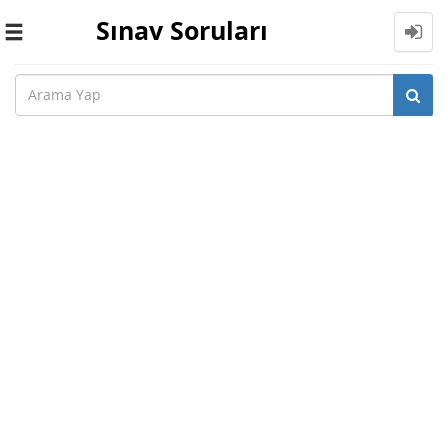
Sınav Soruları
Toggle
navigation