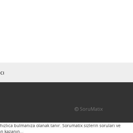
cı
SoruMatix
hızlıca bulmanıza olanak tanır. Sorumatix sizlerin soruları ve
n kazanın...