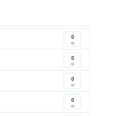
0
oy
0
oy
0
oy
0
oy