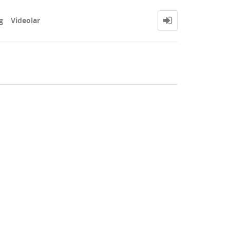
g
Videolar