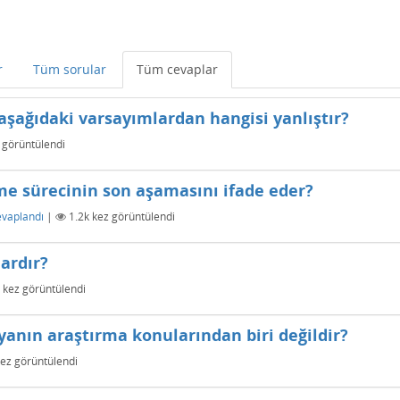
r
Tüm sorular
Tüm cevaplar
 aşağıdaki varsayımlardan hangisi yanlıştır?
 görüntülendi
me sürecinin son aşamasını ifade eder?
evaplandı
|
1.2k
kez görüntülendi
ardır?
kez görüntülendi
fyanın araştırma konularından biri değildir?
ez görüntülendi