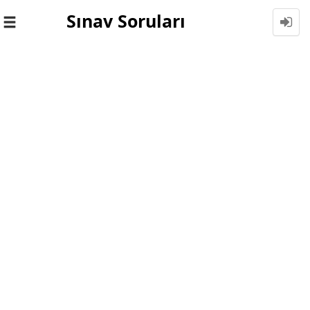
Sınav Soruları
Toggle
navigation