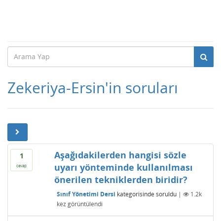
Zekeriya-Ersin'in soruları
Aşağıdakilerden hangisi sözle
1
uyarı yönteminde kullanılması
cevap
önerilen tekniklerden biridir?
Sınıf Yönetimi Dersi
kategorisinde
soruldu
|
1.2k
kez görüntülendi