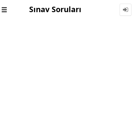
Sınav Soruları
Toggle
navigation