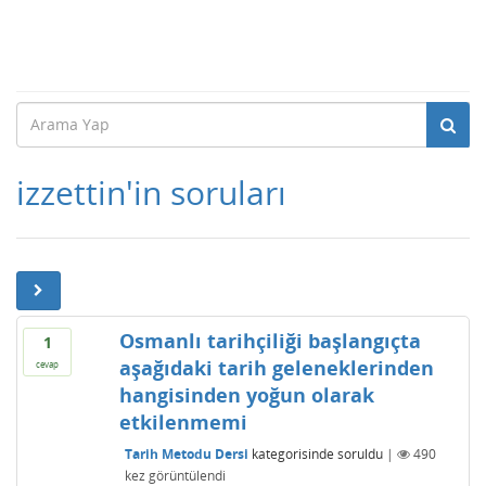
izzettin'in soruları
Osmanlı tarihçiliği başlangıçta
1
aşağıdaki tarih geleneklerinden
cevap
hangisinden yoğun olarak
etkilenmemi
Tarih Metodu Dersi
kategorisinde
soruldu
|
490
kez görüntülendi