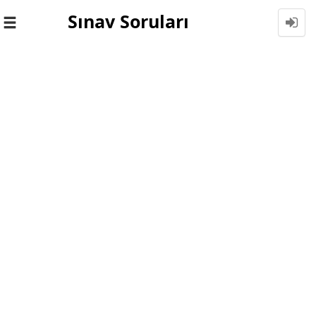
Sınav Soruları
Toggle
navigation