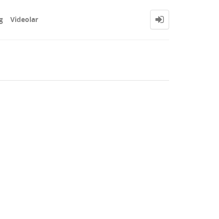
g
Videolar