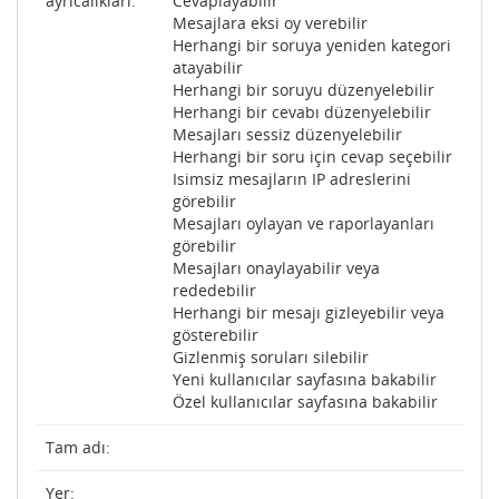
ayrıcalıkları:
Cevaplayabilir
Mesajlara eksi oy verebilir
Herhangi bir soruya yeniden kategori
atayabilir
Herhangi bir soruyu düzenyelebilir
Herhangi bir cevabı düzenyelebilir
Mesajları sessiz düzenyelebilir
Herhangi bir soru için cevap seçebilir
Isimsiz mesajların IP adreslerini
görebilir
Mesajları oylayan ve raporlayanları
görebilir
Mesajları onaylayabilir veya
rededebilir
Herhangi bir mesajı gizleyebilir veya
gösterebilir
Gizlenmiş soruları silebilir
Yeni kullanıcılar sayfasına bakabilir
Özel kullanıcılar sayfasına bakabilir
Tam adı:
Yer: