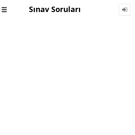
Sınav Soruları
Toggle
navigation