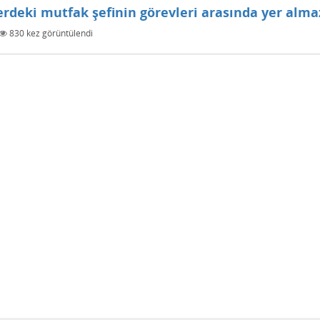
erdeki mutfak şefinin görevleri arasında yer alma
830
kez görüntülendi