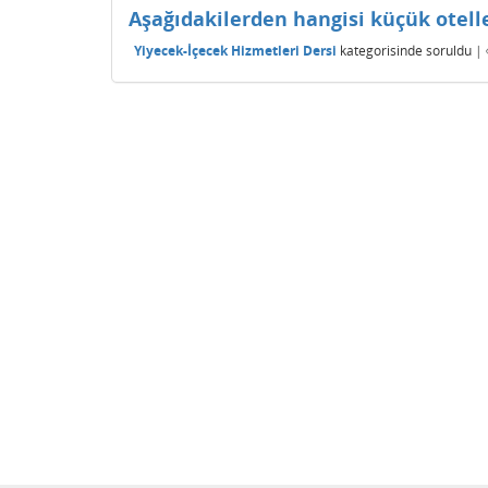
Aşağıdakilerden hangisi küçük otell
Yiyecek-İçecek Hizmetleri Dersi
kategorisinde
soruldu
|