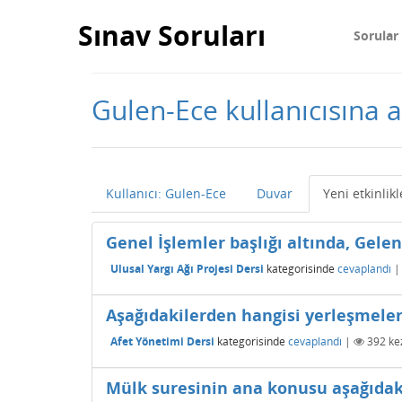
Sınav Soruları
Sorular
Gulen-Ece kullanıcısına ai
Kullanıcı: Gulen-Ece
Duvar
Yeni etkinlikl
Genel İşlemler başlığı altında, Gele
Ulusal Yargı Ağı Projesi Dersi
kategorisinde
cevaplandı
Aşağıdakilerden hangisi yerleşmeler
Afet Yönetimi Dersi
kategorisinde
cevaplandı
|
392
kez
Mülk suresinin ana konusu aşağıdak