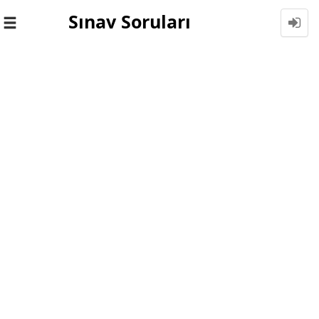
Sınav Soruları
Toggle
navigation