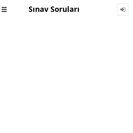
Sınav Soruları
Toggle
navigation