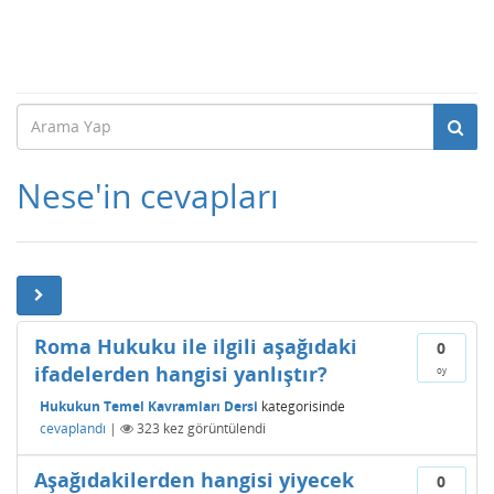
Nese'in cevapları
Roma Hukuku ile ilgili aşağıdaki
0
ifadelerden hangisi yanlıştır?
oy
Hukukun Temel Kavramları Dersi
kategorisinde
cevaplandı
|
323
kez görüntülendi
Aşağıdakilerden hangisi yiyecek
0