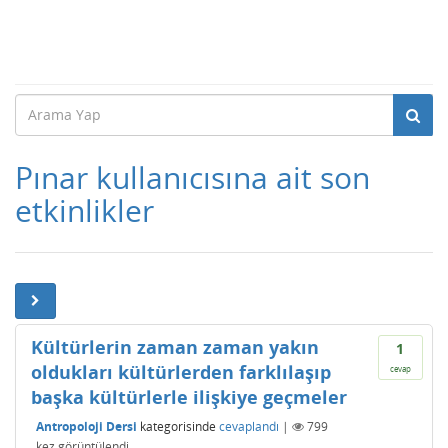
Pınar kullanıcısına ait son
etkinlikler
Kültürlerin zaman zaman yakın
1
oldukları kültürlerden farklılaşıp
cevap
başka kültürlerle ilişkiye geçmeler
Antropoloji Dersi
kategorisinde
cevaplandı
|
799
kez görüntülendi