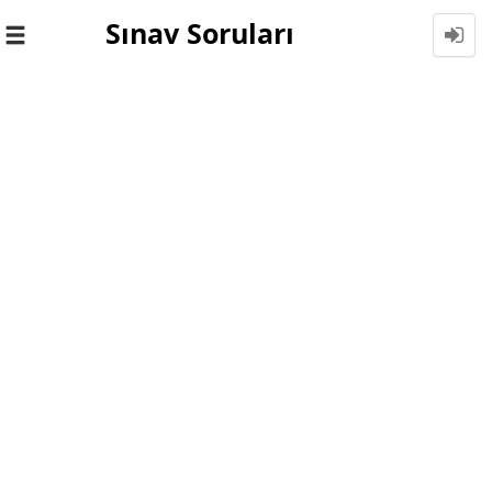
Sınav Soruları
Toggle
navigation