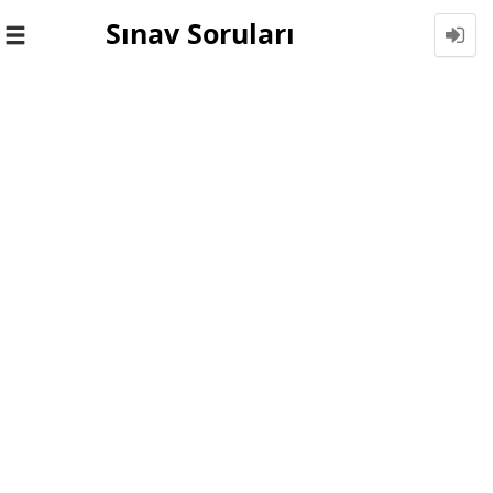
Sınav Soruları
Toggle
navigation