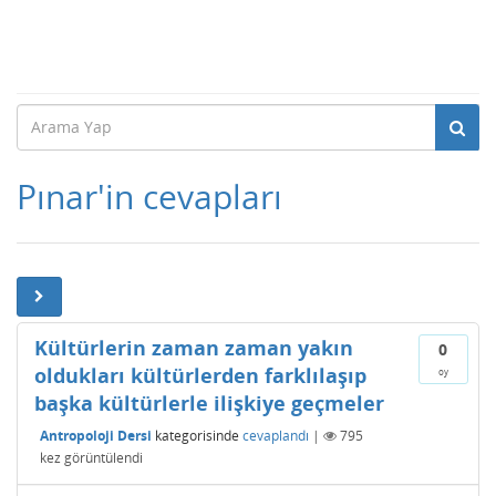
Pınar'in cevapları
Kültürlerin zaman zaman yakın
0
oldukları kültürlerden farklılaşıp
oy
başka kültürlerle ilişkiye geçmeler
Antropoloji Dersi
kategorisinde
cevaplandı
|
795
kez görüntülendi